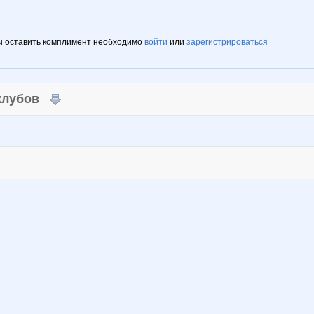
ы оставить комплимент необходимо
войти
или
зарегистрироваться
 клубов