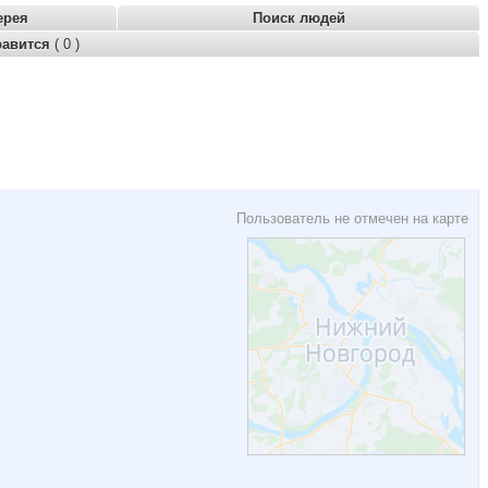
ерея
Поиск людей
равится
( 0 )
Пользователь не отмечен на карте